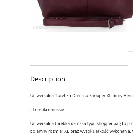
Description
Uniwersalna Torebka Damska Shopper XL firmy Hern
: Torebki damskie
Uniwersalna torebka damska typu shopper bag to pro
pojemny rozmiar XL oraz wysoką jakość wykonania. W 