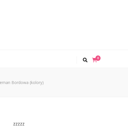
0
ernan Bordowa (kolory)
zzzzz