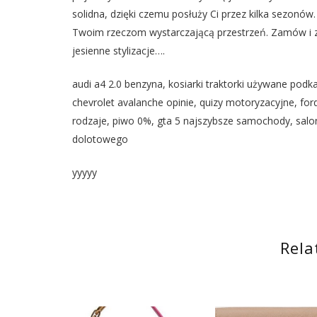
solidna, dzięki czemu posłuży Ci przez kilka sezonów
Twoim rzeczom wystarczającą przestrzeń. Zamów i ze
jesienne stylizacje….
audi a4 2.0 benzyna, kosiarki traktorki używane podka
chevrolet avalanche opinie, quizy motoryzacyjne, for
rodzaje, piwo 0%, gta 5 najszybsze samochody, sal
dolotowego
yyyyy
Rela