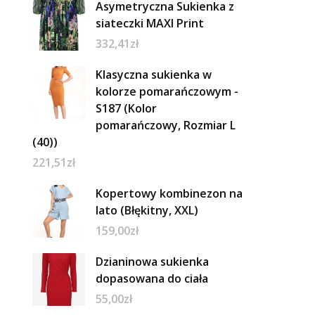
Asymetryczna Sukienka z
siateczki MAXI Print
332,41
zł
Klasyczna sukienka w
kolorze pomarańczowym -
S187 (Kolor
pomarańczowy, Rozmiar L
(40))
221,51
zł
Kopertowy kombinezon na
lato (Błękitny, XXL)
159,00
zł
Dzianinowa sukienka
dopasowana do ciała
55,00
zł