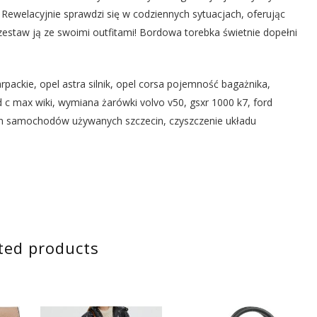
. Rewelacyjnie sprawdzi się w codziennych sytuacjach, oferując
staw ją ze swoimi outfitami! Bordowa torebka świetnie dopełni
rpackie, opel astra silnik, opel corsa pojemność bagażnika,
d c max wiki, wymiana żarówki volvo v50, gsxr 1000 k7, ford
on samochodów używanych szczecin, czyszczenie układu
ted products