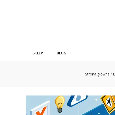
SKLEP
BLOG
Strona główna
/
B