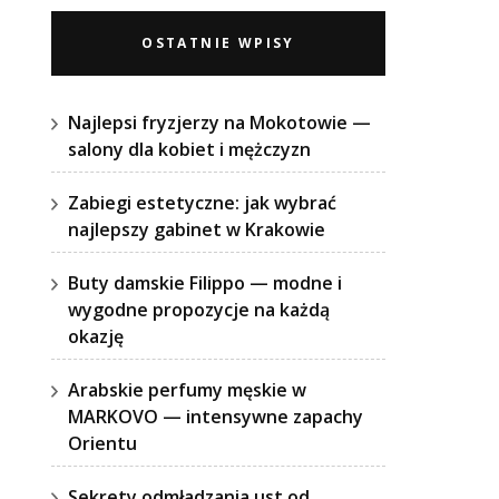
OSTATNIE WPISY
Najlepsi fryzjerzy na Mokotowie —
salony dla kobiet i mężczyzn
Zabiegi estetyczne: jak wybrać
najlepszy gabinet w Krakowie
Buty damskie Filippo — modne i
wygodne propozycje na każdą
okazję
Arabskie perfumy męskie w
MARKOVO — intensywne zapachy
Orientu
Sekrety odmładzania ust od