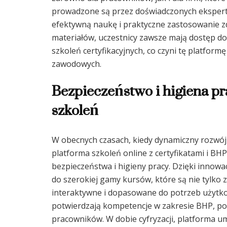
prowadzone są przez doświadczonych ekspert
efektywną naukę i praktyczne zastosowanie z
materiałów, uczestnicy zawsze mają dostęp do
szkoleń certyfikacyjnych, co czyni tę platfor
zawodowych.
Bezpieczeństwo i higiena p
szkoleń
W obecnych czasach, kiedy dynamiczny rozwój 
platforma szkoleń online z certyfikatami i B
bezpieczeństwa i higieny pracy. Dzięki innow
do szerokiej gamy kursów, które są nie tylko
interaktywne i dopasowane do potrzeb użytko
potwierdzają kompetencje w zakresie BHP, pod
pracowników. W dobie cyfryzacji, platforma u