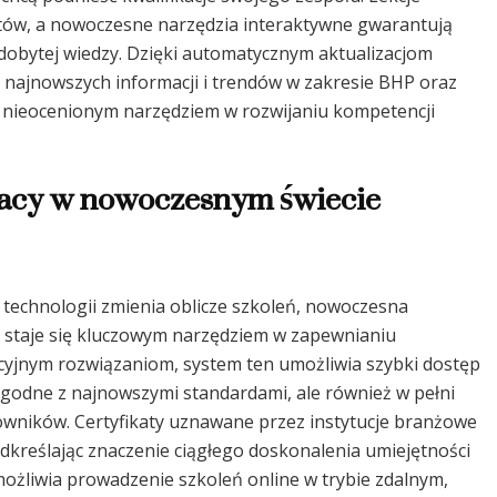
ów, a nowoczesne narzędzia interaktywne gwarantują
dobytej wiedzy. Dzięki automatycznym aktualizacjom
 najnowszych informacji i trendów w zakresie BHP oraz
mę nieocenionym narzędziem w rozwijaniu kompetencji
racy w nowoczesnym świecie
technologii zmienia oblicze szkoleń, nowoczesna
HP staje się kluczowym narzędziem w zapewnianiu
acyjnym rozwiązaniom, system ten umożliwia szybki dostęp
 zgodne z najnowszymi standardami, ale również w pełni
wników. Certyfikaty uznawane przez instytucje branżowe
kreślając znaczenie ciągłego doskonalenia umiejętności
możliwia prowadzenie szkoleń online w trybie zdalnym,