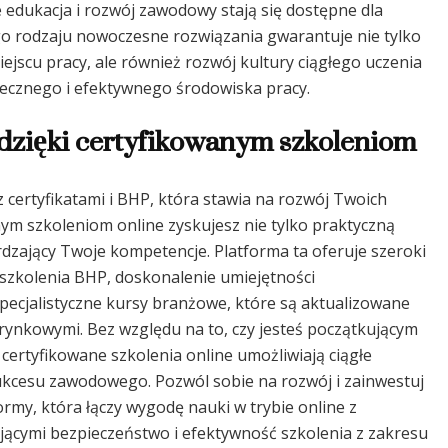
e edukacja i rozwój zawodowy stają się dostępne dla
go rodzaju nowoczesne rozwiązania gwarantuje nie tylko
jscu pracy, ale również rozwój kultury ciągłego uczenia
iecznego i efektywnego środowiska pracy.
 dzięki certyfikowanym szkoleniom
 certyfikatami i BHP, która stawia na rozwój Twoich
ym szkoleniom online zyskujesz nie tylko praktyczną
erdzający Twoje kompetencje. Platforma ta oferuje szeroki
 szkolenia BHP, doskonalenie umiejętności
pecjalistyczne kursy branżowe, które są aktualizowane
rynkowymi. Bez względu na to, czy jesteś początkującym
certyfikowane szkolenia online umożliwiają ciągłe
 sukcesu zawodowego. Pozwól sobie na rozwój i zainwestuj
ormy, która łączy wygodę nauki w trybie online z
jącymi bezpieczeństwo i efektywność szkolenia z zakresu