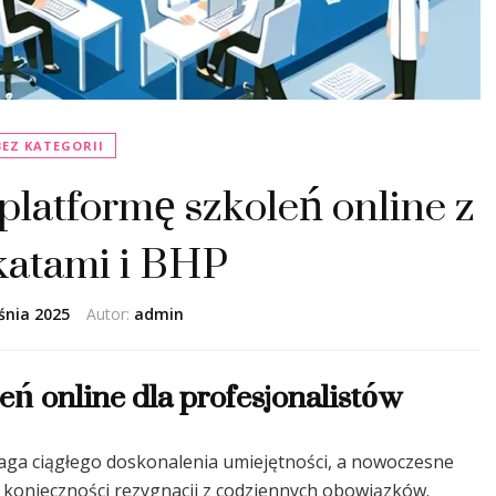
BEZ KATEGORII
latformę szkoleń online z
ikatami i BHP
śnia 2025
Autor:
admin
ń online dla profesjonalistów
ga ciągłego doskonalenia umiejętności, a nowoczesne
 konieczności rezygnacji z codziennych obowiązków.