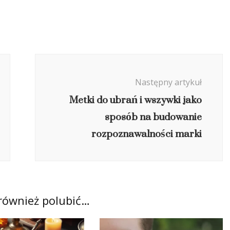
Następny artykuł
Metki do ubrań i wszywki jako
sposób na budowanie
rozpoznawalności marki
również polubić…