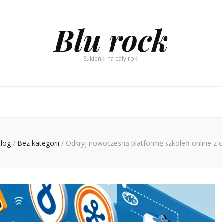
Blu rock
Sukienki na cały rok!
log
/
Bez kategorii
/
Odkryj nowoczesną platformę szkoleń online z c