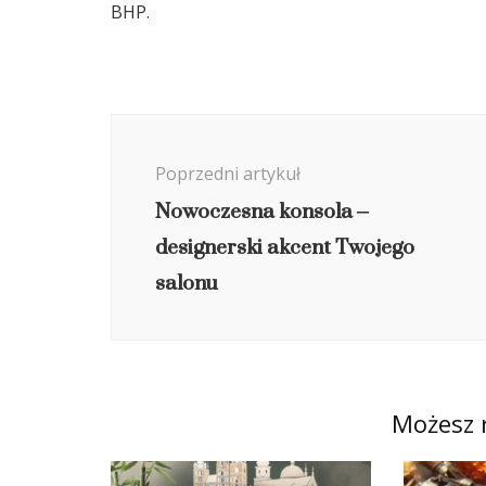
BHP.
Nawigacja
wpisu
Poprzedni artykuł
Nowoczesna konsola –
designerski akcent Twojego
salonu
Możesz 