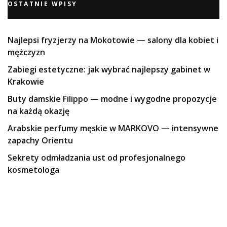
OSTATNIE WPISY
Najlepsi fryzjerzy na Mokotowie — salony dla kobiet i
mężczyzn
Zabiegi estetyczne: jak wybrać najlepszy gabinet w
Krakowie
Buty damskie Filippo — modne i wygodne propozycje
na każdą okazję
Arabskie perfumy męskie w MARKOVO — intensywne
zapachy Orientu
Sekrety odmładzania ust od profesjonalnego
kosmetologa