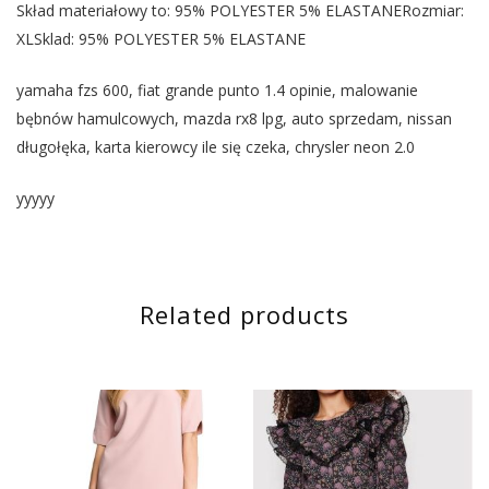
Skład materiałowy to: 95% POLYESTER 5% ELASTANERozmiar:
XLSklad: 95% POLYESTER 5% ELASTANE
yamaha fzs 600, fiat grande punto 1.4 opinie, malowanie
bębnów hamulcowych, mazda rx8 lpg, auto sprzedam, nissan
długołęka, karta kierowcy ile się czeka, chrysler neon 2.0
yyyyy
Related products