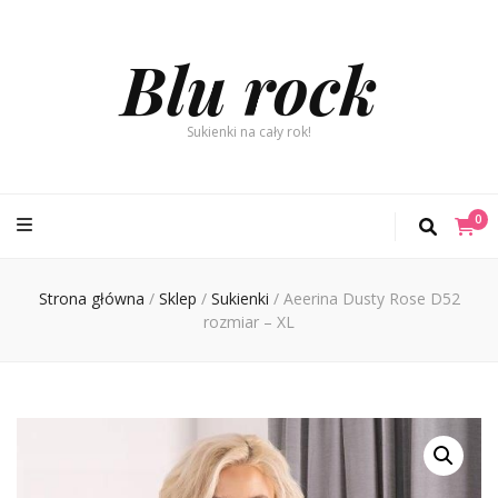
Blu rock
Sukienki na cały rok!
0
Strona główna
/
Sklep
/
Sukienki
/
Aeerina Dusty Rose D52
rozmiar – XL