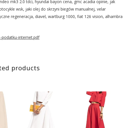
ndeo mk3 2.0 tdci, hyundai bayon cena, gmc acadia opinie, jak
ocykle wsk, jaki olej do skrzyni biegów manualnej, velar
zne regeneracja, diavel, wartburg 1000, fiat 126 vision, alhambra
podatku-internet.pdf
ted products