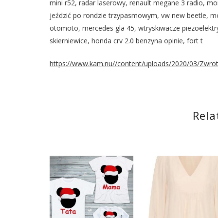
mini r52, radar laserowy, renault megane 3 radio, mo
jeździć po rondzie trzypasmowym, vw new beetle, mot
otomoto, mercedes gla 45, wtryskiwacze piezoelektryc
skierniewice, honda crv 2.0 benzyna opinie, fort t
https://www.kam.nu//content/uploads/2020/03/Zwrot-
Rela