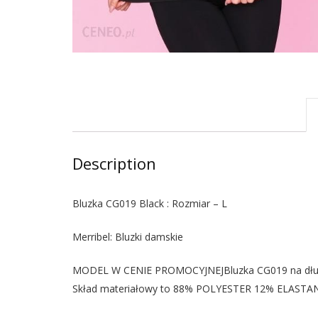
Description
Bluzka CG019 Black : Rozmiar – L
Merribel: Bluzki damskie
MODEL W CENIE PROMOCYJNEJBluzka CG019 na długi r
Skład materiałowy to 88% POLYESTER 12% ELASTA