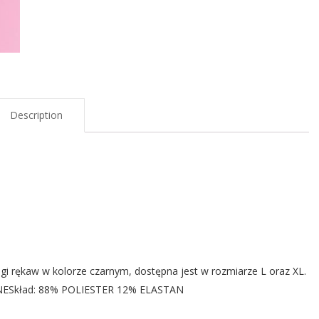
Description
ękaw w kolorze czarnym, dostępna jest w rozmiarze L oraz XL.
NESkład: 88% POLIESTER 12% ELASTAN