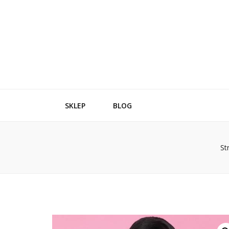
SKLEP
BLOG
St