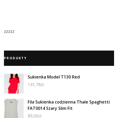
zzzzz
PRODUKTY
Sukienka Model T130 Red
141,78
zł
Fila Sukienka codzienna Thale Spaghetti
FAT0014 Szary Slim Fit
89,00
zł