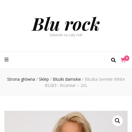
Blu rock
Sukienki na cały rok!
0
Strona główna
/
Sklep
/
Bluzki damskie
/
Bluzka Semele White
85283 : Rozmiar – 2XL