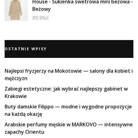
House - Sukienka swetrowa mini beżowa -
Beżowy
89,99
zł
OSTATNIE WPISY
Najlepsi fryzjerzy na Mokotowie — salony dla kobiet i
mężczyzn
Zabiegi estetyczne: jak wybrać najlepszy gabinet w
Krakowie
Buty damskie Filippo — modne i wygodne propozycje
na każdą okazję
Arabskie perfumy męskie w MARKOVO — intensywne
zapachy Orientu