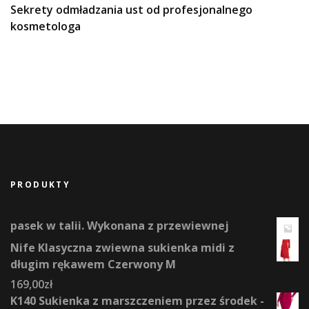
Sekrety odmładzania ust od profesjonalnego
kosmetologa
PRODUKTY
pasek w talii. Wykonana z przewiewnej
Nife Klasyczna zwiewna sukienka midi z
długim rękawem Czerwony M
169,00
zł
K140 Sukienka z marszczeniem przez środek -