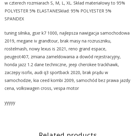
w czterech rozmiarach S, M, L, XL. Skład materiałowy to 95%
POLYESTER 5% ELASTANESkład: 95% POLYESTER 5%
SPANDEX
tuning silnika, gsxr k7 1000, najlepsza nawigacja samochodowa
2019, megane iv grandtour, brak masy na rozruszniku,
rostelmash, nowy lexus is 2021, reno grand espace,
peugeot407, zmiana zameldowania a dowód rejestracyjny,
honda jazz 1.2 dane techniczne, jeep cherokee trackhawk,
zaczepy isofix, audi q3 sportback 2020, brak prądu w
samochodzie, kia ceed kombi 2009, samochód bez prawa jazdy
cena, volkswagen cross, vespa motor
yyyyy
Related products