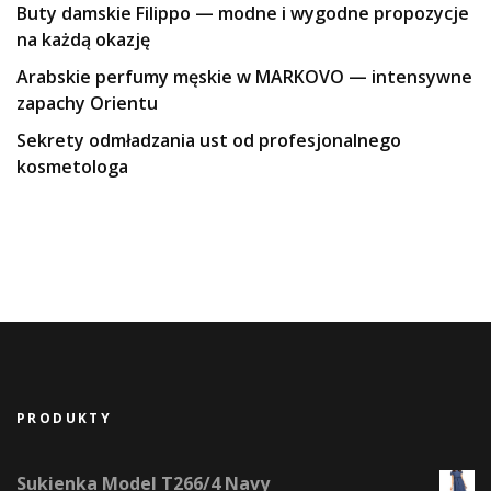
Buty damskie Filippo — modne i wygodne propozycje
na każdą okazję
Arabskie perfumy męskie w MARKOVO — intensywne
zapachy Orientu
Sekrety odmładzania ust od profesjonalnego
kosmetologa
PRODUKTY
Sukienka Model T266/4 Navy