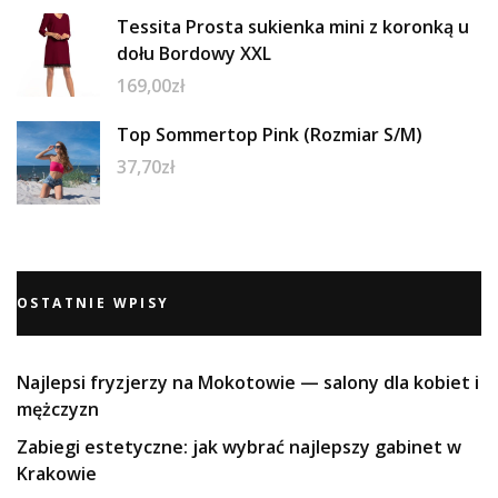
Tessita Prosta sukienka mini z koronką u
dołu Bordowy XXL
169,00
zł
Top Sommertop Pink (Rozmiar S/M)
37,70
zł
OSTATNIE WPISY
Najlepsi fryzjerzy na Mokotowie — salony dla kobiet i
mężczyzn
Zabiegi estetyczne: jak wybrać najlepszy gabinet w
Krakowie