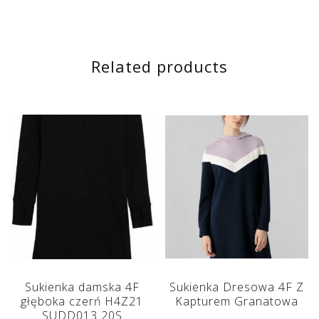
Related products
Sukienka damska 4F
Sukienka Dresowa 4F Z
głęboka czerń H4Z21
Kapturem Granatowa
SUDD013 20S