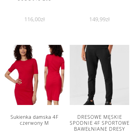
116,00
zł
149,99
zł
Sukienka damska 4F
DRESOWE MĘSKIE
czerwony M
SPODNIE 4F SPORTOWE
BAWEŁNIANE DRESY