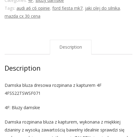
Categories:
4F
,
Bluzy damskie
Tags:
audi a6 c6 opinie
,
ford fiesta mk7
,
jaki olej do silnika
,
mazda cx 30 cena
Description
Description
Damska bluza dresowa rozpinana z kapturem 4F
4FSS22TSWSF071
4F: Bluzy damskie
Damska rozpinana bluza z kapturem, wykonana z miękkiej
dzianiny z wysoką zawartością bawełny idealnie sprawdzi się