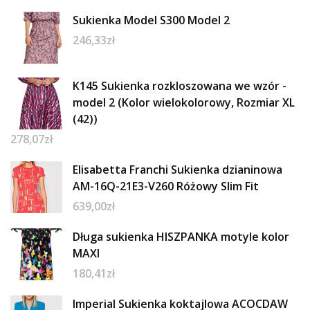
Sukienka Model S300 Model 2
246,33
zł
K145 Sukienka rozkloszowana we wzór -
model 2 (Kolor wielokolorowy, Rozmiar XL
(42))
278,07
zł
Elisabetta Franchi Sukienka dzianinowa
AM-16Q-21E3-V260 Różowy Slim Fit
639,00
zł
Długa sukienka HISZPANKA motyle kolor
MAXI
180,41
zł
Imperial Sukienka koktajlowa ACOCDAW