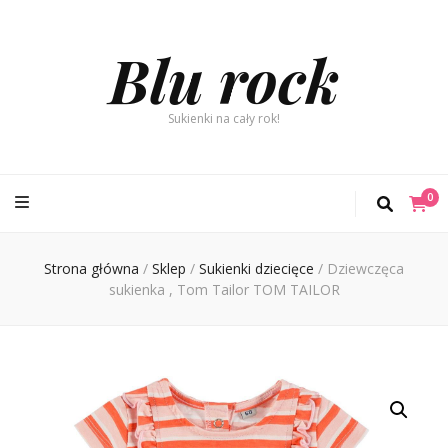
Blu rock
Sukienki na cały rok!
0
Strona główna
/
Sklep
/
Sukienki dziecięce
/
Dziewczęca
sukienka , Tom Tailor TOM TAILOR