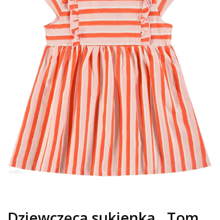
Dziewczęca sukienka , Tom