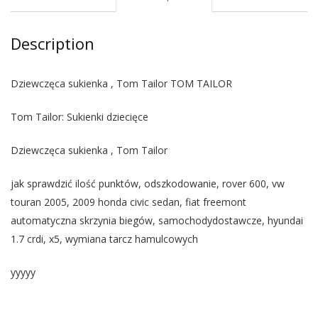
Description
Dziewczęca sukienka , Tom Tailor TOM TAILOR
Tom Tailor: Sukienki dziecięce
Dziewczęca sukienka , Tom Tailor
jak sprawdzić ilość punktów, odszkodowanie, rover 600, vw
touran 2005, 2009 honda civic sedan, fiat freemont
automatyczna skrzynia biegów, samochodydostawcze, hyundai
1.7 crdi, x5, wymiana tarcz hamulcowych
yyyyy