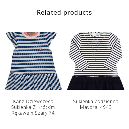
Related products
Kanz Dziewczęca
Sukienka codzienna
Sukienka Z Krótkim
Mayoral 4943
Rękawem Szary 74