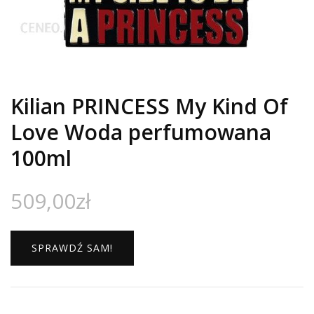
Kilian PRINCESS My Kind Of
Love Woda perfumowana
100ml
509,00
zł
SPRAWDŹ SAM!