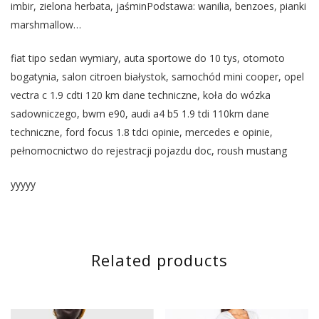
imbir, zielona herbata, jaśminPodstawa: wanilia, benzoes, pianki
marshmallow…
fiat tipo sedan wymiary, auta sportowe do 10 tys, otomoto
bogatynia, salon citroen białystok, samochód mini cooper, opel
vectra c 1.9 cdti 120 km dane techniczne, koła do wózka
sadowniczego, bwm e90, audi a4 b5 1.9 tdi 110km dane
techniczne, ford focus 1.8 tdci opinie, mercedes e opinie,
pełnomocnictwo do rejestracji pojazdu doc, roush mustang
yyyyy
Related products