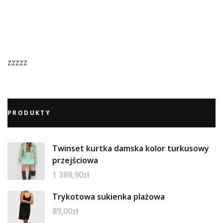
zzzzz
PRODUKTY
Twinset kurtka damska kolor turkusowy
przejściowa
1 389,90
zł
Trykotowa sukienka plażowa
89,00
zł