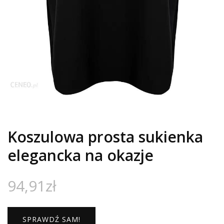
Koszulowa prosta sukienka
elegancka na okazje
94,91
zł
SPRAWDŹ SAM!