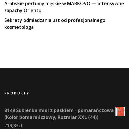
Arabskie perfumy męskie w MARKOVO — intensywne
zapachy Orientu
Sekrety odmładzania ust od profesjonalnego
kosmetologa
PRODUKTY
B149 Sukienka midi z paskiem - pomarańczowa
(Kolor pomarańczowy, Rozmiar XXL (44))
219,83
zł