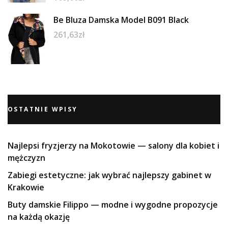
Be Bluza Damska Model B091 Black
261,63
zł
OSTATNIE WPISY
Najlepsi fryzjerzy na Mokotowie — salony dla kobiet i
mężczyzn
Zabiegi estetyczne: jak wybrać najlepszy gabinet w
Krakowie
Buty damskie Filippo — modne i wygodne propozycje
na każdą okazję