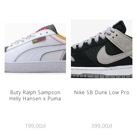
Buty Ralph Sampson
Nike SB Dunk Low Pro
Helly Hansen x Puma
199,00
zł
399,00
zł