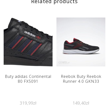
Related products
Buty adidas Continental
Reebok Buty Reebok
80 FX5091
Runner 4.0 GKN33
319,99
zł
149,40
zł