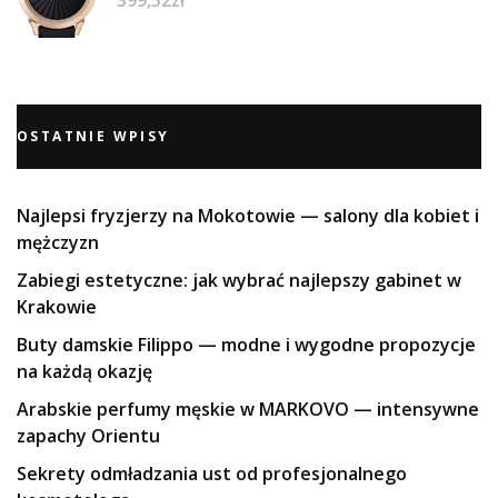
399,52
zł
OSTATNIE WPISY
Najlepsi fryzjerzy na Mokotowie — salony dla kobiet i
mężczyzn
Zabiegi estetyczne: jak wybrać najlepszy gabinet w
Krakowie
Buty damskie Filippo — modne i wygodne propozycje
na każdą okazję
Arabskie perfumy męskie w MARKOVO — intensywne
zapachy Orientu
Sekrety odmładzania ust od profesjonalnego