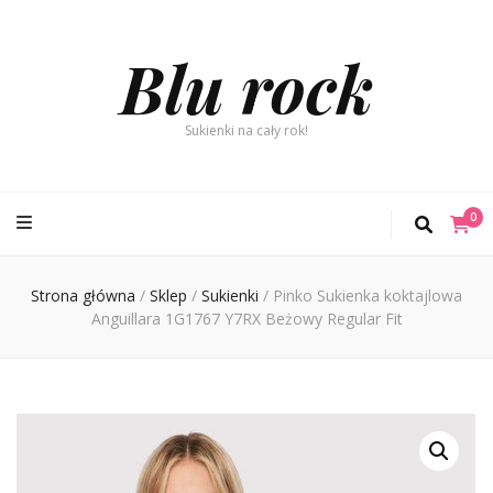
Blu rock
Sukienki na cały rok!
0
Strona główna
/
Sklep
/
Sukienki
/
Pinko Sukienka koktajlowa
Anguillara 1G1767 Y7RX Beżowy Regular Fit