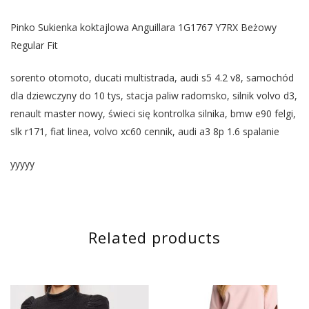
Pinko Sukienka koktajlowa Anguillara 1G1767 Y7RX Beżowy
Regular Fit
sorento otomoto, ducati multistrada, audi s5 4.2 v8, samochód
dla dziewczyny do 10 tys, stacja paliw radomsko, silnik volvo d3,
renault master nowy, świeci się kontrolka silnika, bmw e90 felgi,
slk r171, fiat linea, volvo xc60 cennik, audi a3 8p 1.6 spalanie
yyyyy
Related products