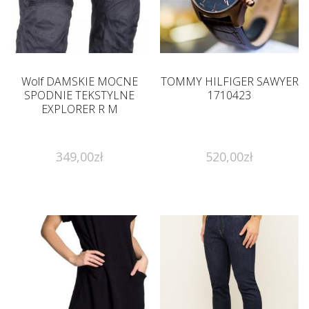
Wolf DAMSKIE MOCNE
TOMMY HILFIGER SAWYER
SPODNIE TEKSTYLNE
1710423
EXPLORER R M
349,00
zł
520,00
zł