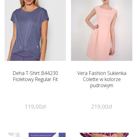
Deha T-Shirt B44230
Vera Fashion Sukienka
Fioletowy Regular Fit
Colette w kolorze
pudrowym
119,00
zł
219,00
zł