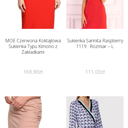
MOE Czerwona Koktajlowa
Sukienka Sarinita Raspberry
Sukienka Typu Kimono z
1119 : Rozmiar – L
Zakładkami
169,90
zł
111,03
zł