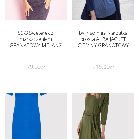
59-3 Sweterek z
by Insomnia Narzutka
marszczeniem
prosta ALBA JACKET
GRANATOWY MELANŻ
CIEMNY GRANATOWY
79,00
zł
219,00
zł