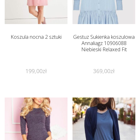
Koszula nocna 2 sztuki
Gestuz Sukienka koszulowa
Annaliagz 10906088
Niebieski Relaxed Fit
199,00
zł
369,00
zł