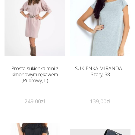
Prosta sukienka mini z
SUKIENKA MIRANDA –
kimonowym rękawem
Szary, 38
(Pudrowy, L)
249,00
zł
139,00
zł