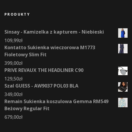
PRODUKTY
Sinsay - Kamizelka z kapturem - Niebieski
109,99
zł
Kontatto Sukienka wieczorowa M1773
Fioletowy Slim Fit
399,00
zł
PRIVE REVAUX THE HEADLINER C90
129,50
zł
Szal GUESS - AW9037 POL03 BLA
349,00
zł
Remain Sukienka koszulowa Gemma RM549
Beżowy Regular Fit
679,00
zł