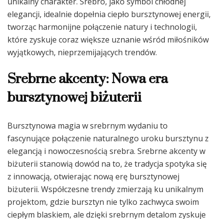
unikalny charakter. Srebro, jako symbol chłodnej
elegancji, idealnie dopełnia ciepło bursztynowej energii,
tworząc harmonijne połączenie natury i technologii,
które zyskuje coraz większe uznanie wśród miłośników
wyjątkowych, nieprzemijających trendów.
Srebrne akcenty: Nowa era
bursztynowej biżuterii
Bursztynowa magia w srebrnym wydaniu to
fascynujące połączenie naturalnego uroku bursztynu z
elegancją i nowoczesnością srebra. Srebrne akcenty w
biżuterii stanowią dowód na to, że tradycja spotyka się
z innowacją, otwierając nową erę bursztynowej
biżuterii. Współczesne trendy zmierzają ku unikalnym
projektom, gdzie bursztyn nie tylko zachwyca swoim
ciepłym blaskiem, ale dzięki srebrnym detalom zyskuje