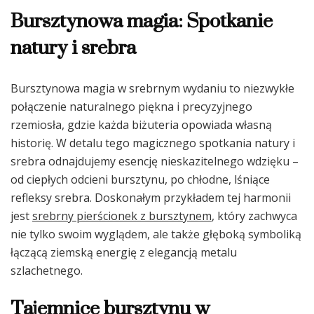
Bursztynowa magia: Spotkanie
natury i srebra
Bursztynowa magia w srebrnym wydaniu to niezwykłe
połączenie naturalnego piękna i precyzyjnego
rzemiosła, gdzie każda biżuteria opowiada własną
historię. W detalu tego magicznego spotkania natury i
srebra odnajdujemy esencję nieskazitelnego wdzięku –
od ciepłych odcieni bursztynu, po chłodne, lśniące
refleksy srebra. Doskonałym przykładem tej harmonii
jest
srebrny pierścionek z bursztynem
, który zachwyca
nie tylko swoim wyglądem, ale także głęboką symboliką
łączącą ziemską energię z elegancją metalu
szlachetnego.
Tajemnice bursztynu w