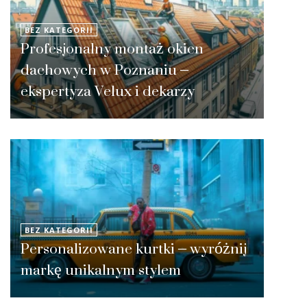
BEZ KATEGORII
Profesjonalny montaż okien
dachowych w Poznaniu –
ekspertyza Velux i dekarzy
BEZ KATEGORII
Personalizowane kurtki – wyróżnij
markę unikalnym stylem