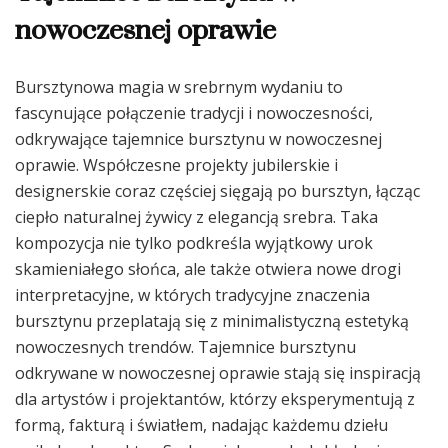
nowoczesnej oprawie
Bursztynowa magia w srebrnym wydaniu to
fascynujące połączenie tradycji i nowoczesności,
odkrywające tajemnice bursztynu w nowoczesnej
oprawie. Współczesne projekty jubilerskie i
designerskie coraz częściej sięgają po bursztyn, łącząc
ciepło naturalnej żywicy z elegancją srebra. Taka
kompozycja nie tylko podkreśla wyjątkowy urok
skamieniałego słońca, ale także otwiera nowe drogi
interpretacyjne, w których tradycyjne znaczenia
bursztynu przeplatają się z minimalistyczną estetyką
nowoczesnych trendów. Tajemnice bursztynu
odkrywane w nowoczesnej oprawie stają się inspiracją
dla artystów i projektantów, którzy eksperymentują z
formą, fakturą i światłem, nadając każdemu dziełu