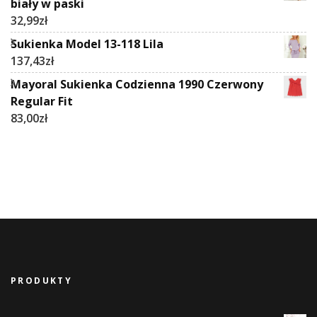
biały w paski
32,99
zł
Sukienka Model 13-118 Lila
137,43
zł
Mayoral Sukienka Codzienna 1990 Czerwony
Regular Fit
83,00
zł
PRODUKTY