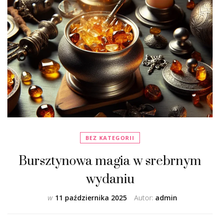
BEZ KATEGORII
Bursztynowa magia w srebrnym
wydaniu
w
11 października 2025
Autor:
admin