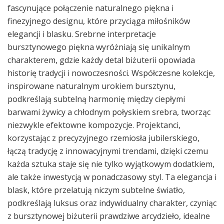
fascynujące połączenie naturalnego piękna i
finezyjnego designu, które przyciąga miłośników
elegancji i blasku. Srebrne interpretacje
bursztynowego piękna wyróżniają się unikalnym
charakterem, gdzie każdy detal biżuterii opowiada
historię tradycji i nowoczesności. Współczesne kolekcje,
inspirowane naturalnym urokiem bursztynu,
podkreślają subtelną harmonię między ciepłymi
barwami żywicy a chłodnym połyskiem srebra, tworząc
niezwykle efektowne kompozycje. Projektanci,
korzystając z precyzyjnego rzemiosła jubilerskiego,
łączą tradycję z innowacyjnymi trendami, dzięki czemu
każda sztuka staje się nie tylko wyjątkowym dodatkiem,
ale także inwestycją w ponadczasowy styl. Ta elegancja i
blask, które przelatują niczym subtelne światło,
podkreślają luksus oraz indywidualny charakter, czyniąc
z bursztynowej biżuterii prawdziwe arcydzieło, idealne