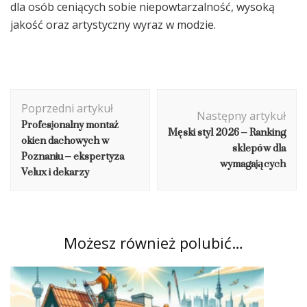
dla osób ceniących sobie niepowtarzalność, wysoką
jakość oraz artystyczny wyraz w modzie.
Nawigacja
Poprzedni artykuł
wpisu
Następny artykuł
Profesjonalny montaż
Męski styl 2026 – Ranking
okien dachowych w
sklepów dla
Poznaniu – ekspertyza
wymagających
Velux i dekarzy
Możesz również polubić…