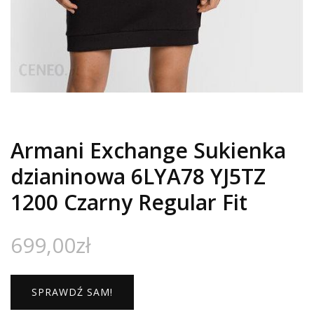
Armani Exchange Sukienka
dzianinowa 6LYA78 YJ5TZ
1200 Czarny Regular Fit
699,00
zł
SPRAWDŹ SAM!