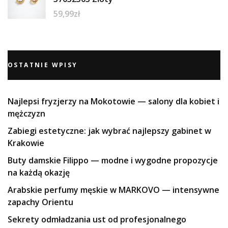
59,99
zł
OSTATNIE WPISY
Najlepsi fryzjerzy na Mokotowie — salony dla kobiet i
mężczyzn
Zabiegi estetyczne: jak wybrać najlepszy gabinet w
Krakowie
Buty damskie Filippo — modne i wygodne propozycje
na każdą okazję
Arabskie perfumy męskie w MARKOVO — intensywne
zapachy Orientu
Sekrety odmładzania ust od profesjonalnego