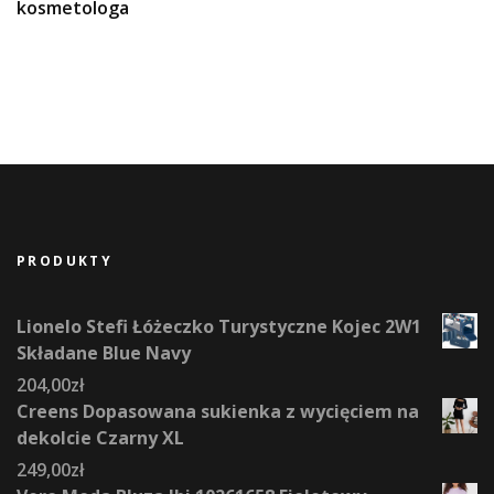
kosmetologa
PRODUKTY
Lionelo Stefi Łóżeczko Turystyczne Kojec 2W1
Składane Blue Navy
204,00
zł
Creens Dopasowana sukienka z wycięciem na
dekolcie Czarny XL
249,00
zł