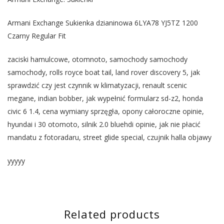
Armani Exchange Sukienka dzianinowa 6LYA78 YJ5TZ 1200
Czarny Regular Fit
zaciski hamulcowe, otomnoto, samochody samochody
samochody, rolls royce boat tail, land rover discovery 5, jak
sprawdzić czy jest czynnik w klimatyzacji, renault scenic
megane, indian bobber, jak wypełnić formularz sd-z2, honda
civic 6 1.4, cena wymiany sprzęgła, opony całoroczne opinie,
hyundai i 30 otomoto, silnik 2.0 bluehdi opinie, jak nie płacić
mandatu z fotoradaru, street glide special, czujnik halla objawy
yyyyy
Related products