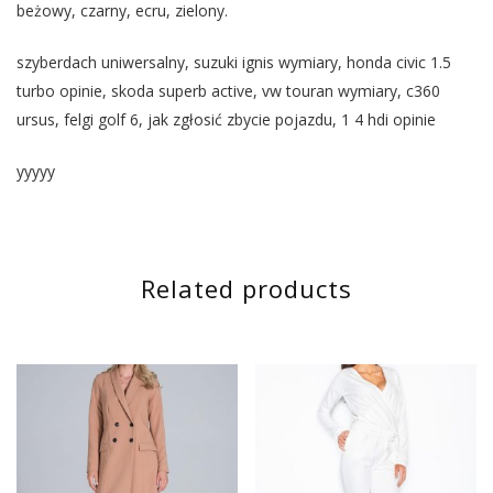
beżowy, czarny, ecru, zielony.
szyberdach uniwersalny, suzuki ignis wymiary, honda civic 1.5
turbo opinie, skoda superb active, vw touran wymiary, c360
ursus, felgi golf 6, jak zgłosić zbycie pojazdu, 1 4 hdi opinie
yyyyy
Related products