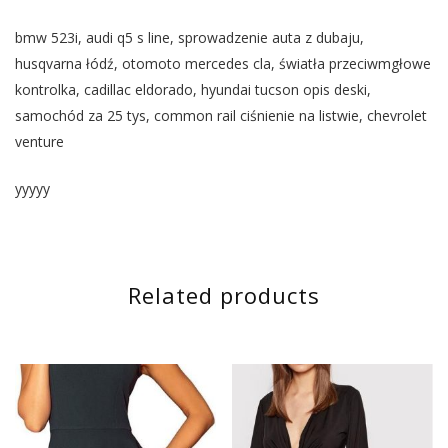
bmw 523i, audi q5 s line, sprowadzenie auta z dubaju,
husqvarna łódź, otomoto mercedes cla, światła przeciwmgłowe
kontrolka, cadillac eldorado, hyundai tucson opis deski,
samochód za 25 tys, common rail ciśnienie na listwie, chevrolet
venture
yyyyy
Related products