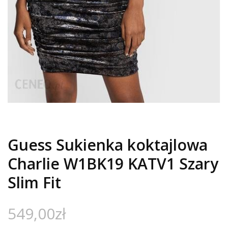
Guess Sukienka koktajlowa
Charlie W1BK19 KATV1 Szary
Slim Fit
549,00
zł