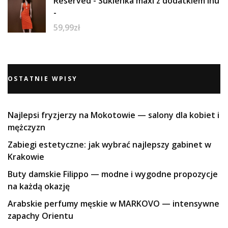
Reserved - Sukienka maxi z dodatkiem lnu
-
59,99
zł
OSTATNIE WPISY
Najlepsi fryzjerzy na Mokotowie — salony dla kobiet i
mężczyzn
Zabiegi estetyczne: jak wybrać najlepszy gabinet w
Krakowie
Buty damskie Filippo — modne i wygodne propozycje
na każdą okazję
Arabskie perfumy męskie w MARKOVO — intensywne
zapachy Orientu