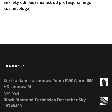
Sekrety odmładzania ust od profesjonalnego
kosmetologa
PRODUKTY
Kurtka damska zimowa Puma PWRWarm 600
HD zimowa M
329,00
zł
Black Diamond Technician December Sky
18748420