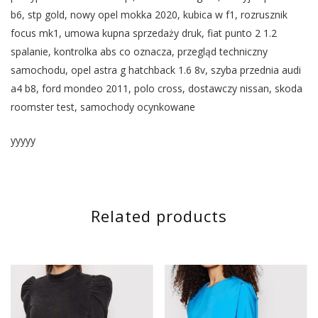
b6, stp gold, nowy opel mokka 2020, kubica w f1, rozrusznik
focus mk1, umowa kupna sprzedaży druk, fiat punto 2 1.2
spalanie, kontrolka abs co oznacza, przegląd techniczny
samochodu, opel astra g hatchback 1.6 8v, szyba przednia audi
a4 b8, ford mondeo 2011, polo cross, dostawczy nissan, skoda
roomster test, samochody ocynkowane
yyyyy
Related products