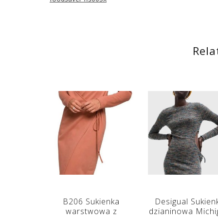
Rela
B206 Sukienka
Desigual Sukien
warstwowa z
dzianinowa Michi