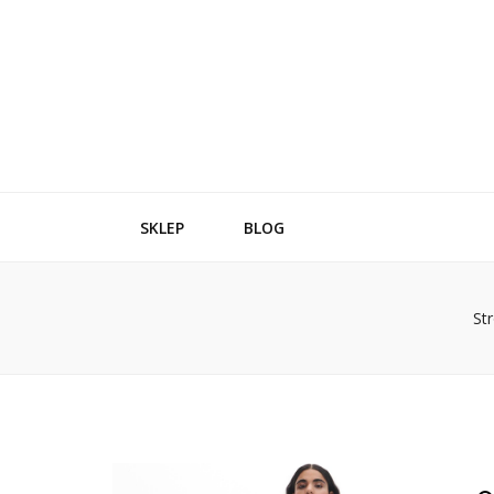
SKLEP
BLOG
St