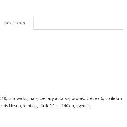
Description
u 2018, umowa kupna sprzedaży auta współwłaściciel, eat6, co ile km
s klesno, koniu tt, silnik 2.0 tdi 140km, agencje