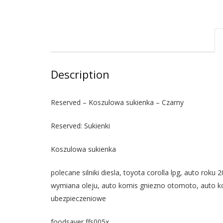
Description
Reserved – Koszulowa sukienka – Czarny
Reserved: Sukienki
Koszulowa sukienka
polecane silniki diesla, toyota corolla lpg, auto rok
wymiana oleju, auto komis gniezno otomoto, auto komi
ubezpieczeniowe
foodsaver ffs005x