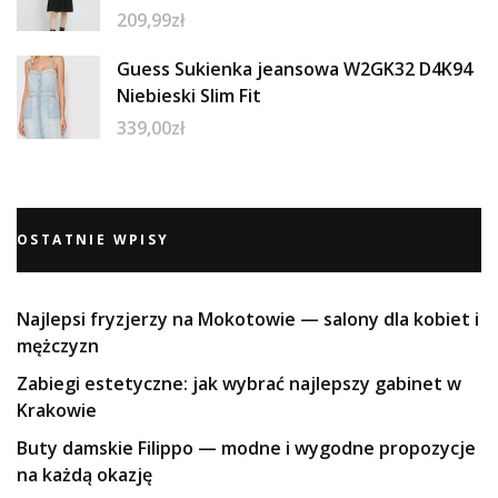
209,99
zł
Guess Sukienka jeansowa W2GK32 D4K94
Niebieski Slim Fit
339,00
zł
OSTATNIE WPISY
Najlepsi fryzjerzy na Mokotowie — salony dla kobiet i
mężczyzn
Zabiegi estetyczne: jak wybrać najlepszy gabinet w
Krakowie
Buty damskie Filippo — modne i wygodne propozycje
na każdą okazję