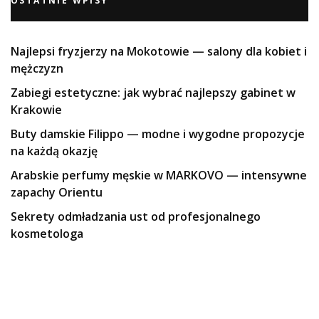
OSTATNIE WPISY
Najlepsi fryzjerzy na Mokotowie — salony dla kobiet i
mężczyzn
Zabiegi estetyczne: jak wybrać najlepszy gabinet w
Krakowie
Buty damskie Filippo — modne i wygodne propozycje
na każdą okazję
Arabskie perfumy męskie w MARKOVO — intensywne
zapachy Orientu
Sekrety odmładzania ust od profesjonalnego
kosmetologa