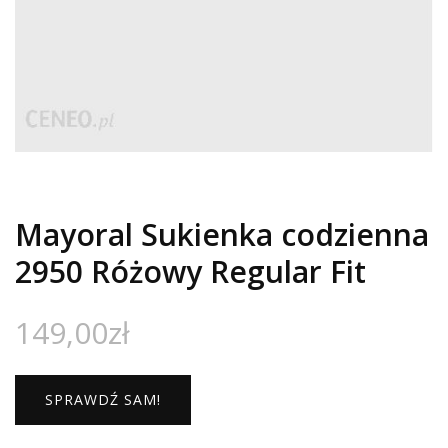
Mayoral Sukienka codzienna
2950 Różowy Regular Fit
149,00
zł
SPRAWDŹ SAM!