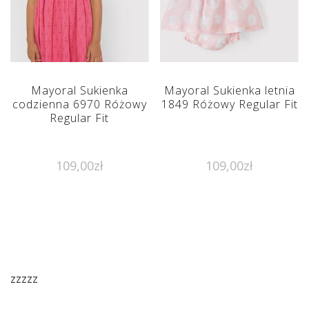
Mayoral Sukienka
Mayoral Sukienka letnia
codzienna 6970 Różowy
1849 Różowy Regular Fit
Regular Fit
109,00
zł
109,00
zł
zzzzz