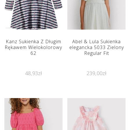
Kanz Sukienka Z Długim
Abel & Lula Sukienka
Rękawem Wielokolorowy
elegancka 5033 Zielony
62
Regular Fit
48,93
zł
239,00
zł