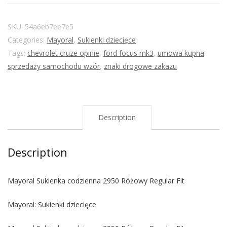
SKU:
54a6eb7ee7e5
Categories:
Mayoral
,
Sukienki dziecięce
Tags:
chevrolet cruze opinie
,
ford focus mk3
,
umowa kupna
sprzedaży samochodu wzór
,
znaki drogowe zakazu
Description
Description
Mayoral Sukienka codzienna 2950 Różowy Regular Fit
Mayoral: Sukienki dziecięce