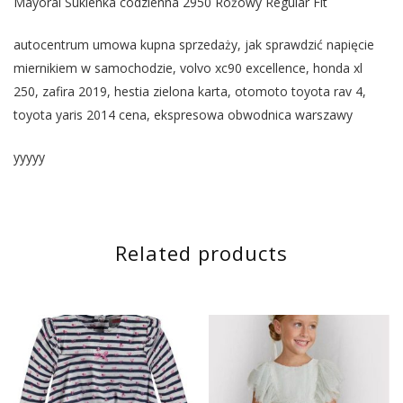
Mayoral Sukienka codzienna 2950 Różowy Regular Fit
autocentrum umowa kupna sprzedaży, jak sprawdzić napięcie
miernikiem w samochodzie, volvo xc90 excellence, honda xl
250, zafira 2019, hestia zielona karta, otomoto toyota rav 4,
toyota yaris 2014 cena, ekspresowa obwodnica warszawy
yyyyy
Related products