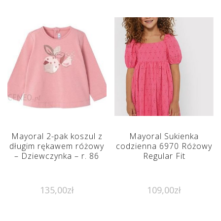
Mayoral 2-pak koszul z
Mayoral Sukienka
długim rękawem różowy
codzienna 6970 Różowy
– Dziewczynka – r. 86
Regular Fit
135,00
zł
109,00
zł