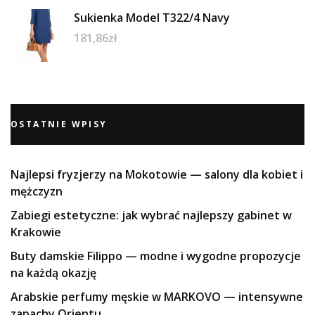
Sukienka Model T322/4 Navy
181,86
zł
OSTATNIE WPISY
Najlepsi fryzjerzy na Mokotowie — salony dla kobiet i
mężczyzn
Zabiegi estetyczne: jak wybrać najlepszy gabinet w
Krakowie
Buty damskie Filippo — modne i wygodne propozycje
na każdą okazję
Arabskie perfumy męskie w MARKOVO — intensywne
zapachy Orientu