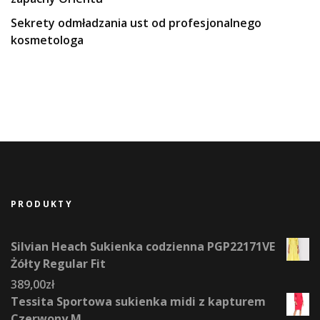
Sekrety odmładzania ust od profesjonalnego
kosmetologa
PRODUKTY
Silvian Heach Sukienka codzienna PGP22171VE
Żółty Regular Fit
389,00
zł
Tessita Sportowa sukienka midi z kapturem
Czerwony M