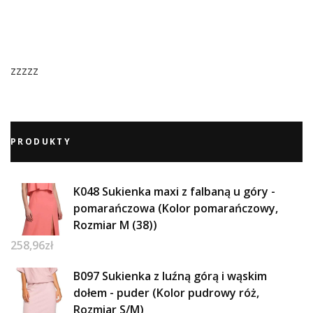
zzzzz
PRODUKTY
K048 Sukienka maxi z falbaną u góry -
pomarańczowa (Kolor pomarańczowy,
Rozmiar M (38))
258,96
zł
B097 Sukienka z luźną górą i wąskim
dołem - puder (Kolor pudrowy róż,
Rozmiar S/M)