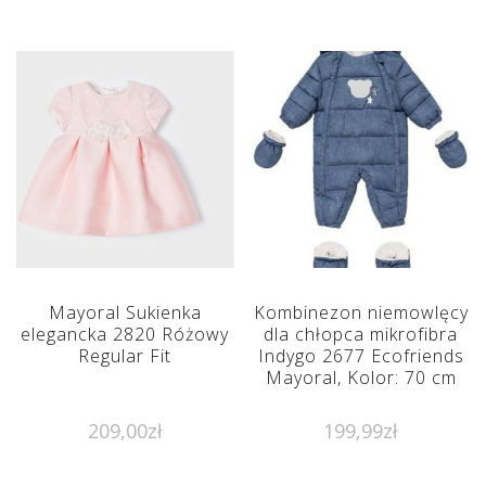
Mayoral Sukienka
Kombinezon niemowlęcy
elegancka 2820 Różowy
dla chłopca mikrofibra
Regular Fit
Indygo 2677 Ecofriends
Mayoral, Kolor: 70 cm
209,00
zł
199,99
zł