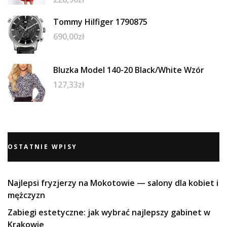
Tommy Hilfiger 1790875
690,00
zł
Bluzka Model 140-20 Black/White Wzór
127,33
zł
OSTATNIE WPISY
Najlepsi fryzjerzy na Mokotowie — salony dla kobiet i
mężczyzn
Zabiegi estetyczne: jak wybrać najlepszy gabinet w
Krakowie