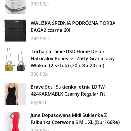
369,00
zł
WALIZKA ŚREDNIA PODRÓŻNA TORBA
BAGAŻ czarna 60l
249,99
zł
Torba na ramię DKD Home Decor
Naturalny Poliester Żółty Granatowy
Włókno (2 Sztuk) (20 x 8 x 20 cm)
306,00
zł
Brave Soul Sukienka letnia LDRW-
424KARMABLK Czarny Regular Fit
89,00
zł
June Dopasowana Midi Sukienka Z
Falbanka Czerwona S M L XL (Dur166Re)
228,90
zł