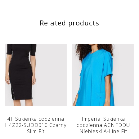
Related products
4F Sukienka codzienna
Imperial Sukienka
H4Z22-SUDD010 Czarny
codzienna ACNFDDU
Slim Fit
Niebieski A-Line Fit