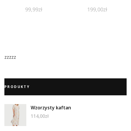
99,99
zł
199,00
zł
zzzzz
PRODUKTY
Wzorzysty kaftan
114,00
zł