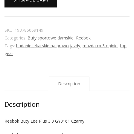
SKU:
193785069149
Categories:
Buty sportowe damskie
,
Reebok
Tags:
badanie lekarskie na prawo jazdy
,
mazda cx 3 opinie
,
top
gear
Description
Description
Reebok Buty Lite Plus 3.0 GY0161 Czarny