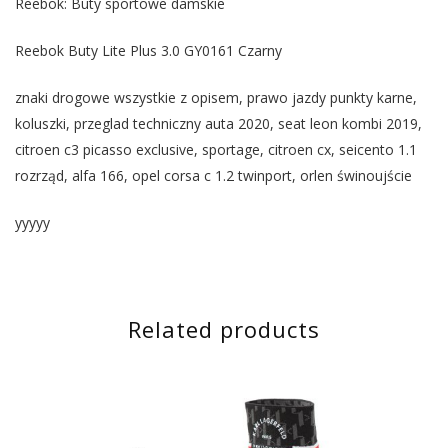
Reebok: Buty sportowe damskie
Reebok Buty Lite Plus 3.0 GY0161 Czarny
znaki drogowe wszystkie z opisem, prawo jazdy punkty karne,
koluszki, przeglad techniczny auta 2020, seat leon kombi 2019,
citroen c3 picasso exclusive, sportage, citroen cx, seicento 1.1
rozrząd, alfa 166, opel corsa c 1.2 twinport, orlen świnoujście
yyyyy
Related products