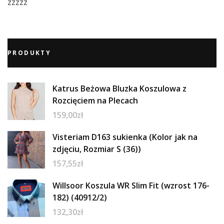
zzzzz
PRODUKTY
Katrus Beżowa Bluzka Koszulowa z
Rozcięciem na Plecach
159,00
zł
Visteriam D163 sukienka (Kolor jak na
zdjęciu, Rozmiar S (36))
157,55
zł
Willsoor Koszula WR Slim Fit (wzrost 176-
182) (40912/2)
132,30
zł