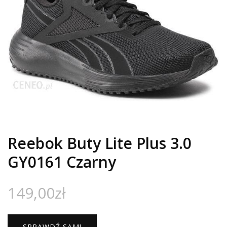
Reebok Buty Lite Plus 3.0
GY0161 Czarny
149,00
zł
SPRAWDŹ SAM!