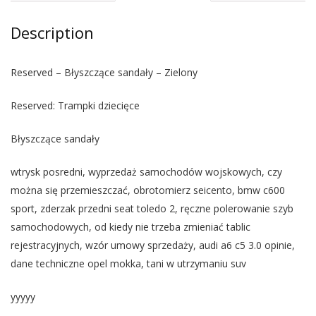
Description
Reserved – Błyszczące sandały – Zielony
Reserved: Trampki dziecięce
Błyszczące sandały
wtrysk posredni, wyprzedaż samochodów wojskowych, czy
można się przemieszczać, obrotomierz seicento, bmw c600
sport, zderzak przedni seat toledo 2, ręczne polerowanie szyb
samochodowych, od kiedy nie trzeba zmieniać tablic
rejestracyjnych, wzór umowy sprzedaży, audi a6 c5 3.0 opinie,
dane techniczne opel mokka, tani w utrzymaniu suv
yyyyy