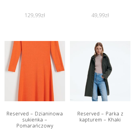
129,99
zł
49,99
zł
Reserved – Dzianinowa
Reserved – Parka z
sukienka –
kapturem – Khaki
Pomarańczowy