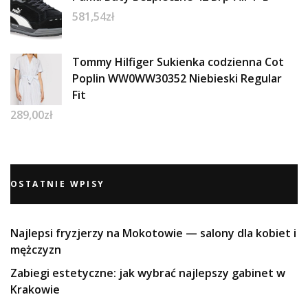
581,54
zł
Tommy Hilfiger Sukienka codzienna Cot
Poplin WW0WW30352 Niebieski Regular
Fit
289,00
zł
OSTATNIE WPISY
Najlepsi fryzjerzy na Mokotowie — salony dla kobiet i
mężczyzn
Zabiegi estetyczne: jak wybrać najlepszy gabinet w
Krakowie