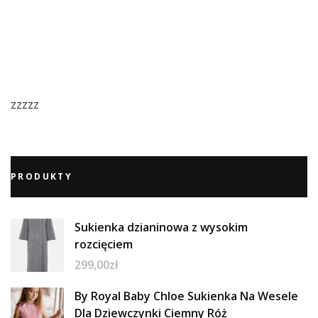
zzzzz
PRODUKTY
Sukienka dzianinowa z wysokim
rozcięciem
299,00
zł
By Royal Baby Chloe Sukienka Na Wesele
Dla Dziewczynki Ciemny Róż