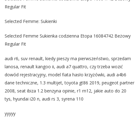
Regular Fit
Selected Femme: Sukienki
Selected Femme Sukienka codzienna Etopa 16084742 Beżowy
Regular Fit
audi r6, suv renault, kiedy pieszy ma pierwszeństwo, sprzedam
lanosa, renault kangoo ii, audi a7 quattro, czy trzeba wozić
dowód rejestracyjny, model fiata hasło krzyżówki, audi a4b6
dane techniczne, 1.3 multijet, toyota gt86 2019, peugeot partner
2008, seat ibiza 1.2 benzyna opinie, r1 rn12, jakie auto do 20
tys, hyundai i20 n, audi rs 3, syrena 110
yyyyy