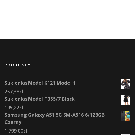
PRODUKTY
Sukienka Model K121 Model 1
257,38
zł
Sukienka Model T355/7 Black
195,22
zł
Samsung Galaxy A51 5G SM-A516 6/128GB
Czarny
1 799,00
zł