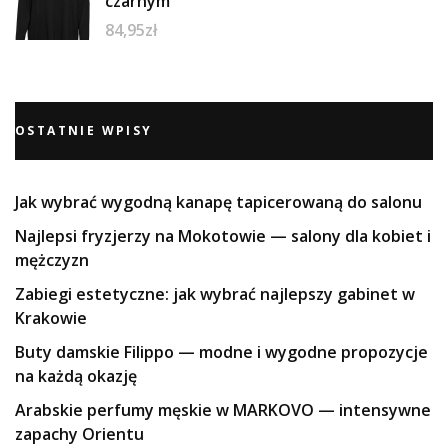
czarnym
84,95
zł
OSTATNIE WPISY
Jak wybrać wygodną kanapę tapicerowaną do salonu
Najlepsi fryzjerzy na Mokotowie — salony dla kobiet i
mężczyzn
Zabiegi estetyczne: jak wybrać najlepszy gabinet w
Krakowie
Buty damskie Filippo — modne i wygodne propozycje
na każdą okazję
Arabskie perfumy męskie w MARKOVO — intensywne
zapachy Orientu