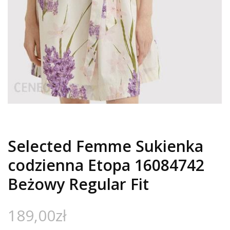
Selected Femme Sukienka
codzienna Etopa 16084742
Beżowy Regular Fit
189,00
zł