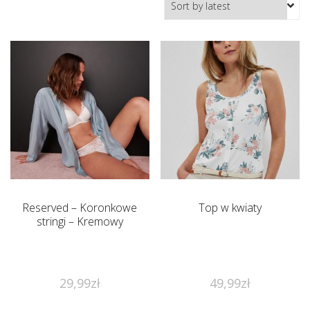
Reserved – Koronkowe
Top w kwiaty
stringi – Kremowy
29,99
zł
49,99
zł