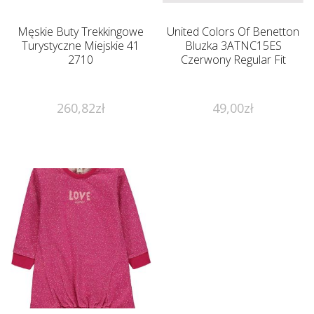
Męskie Buty Trekkingowe
United Colors Of Benetton
Turystyczne Miejskie 41
Bluzka 3ATNC15ES
2710
Czerwony Regular Fit
260,82
zł
49,00
zł