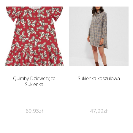
Quimby Dziewczęca
Sukienka koszulowa
Sukienka
69,93
zł
47,99
zł