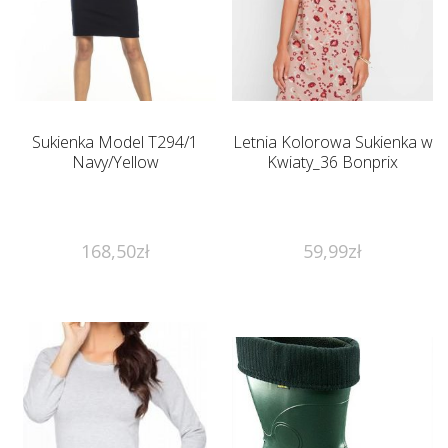
Sukienka Model T294/1
Letnia Kolorowa Sukienka w
Navy/Yellow
Kwiaty_36 Bonprix
168,50
zł
59,99
zł