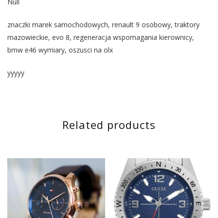
Null
znaczki marek samochodowych, renault 9 osobowy, traktory
mazowieckie, evo 8, regeneracja wspomagania kierownicy,
bmw e46 wymiary, oszusci na olx
yyyyy
Related products