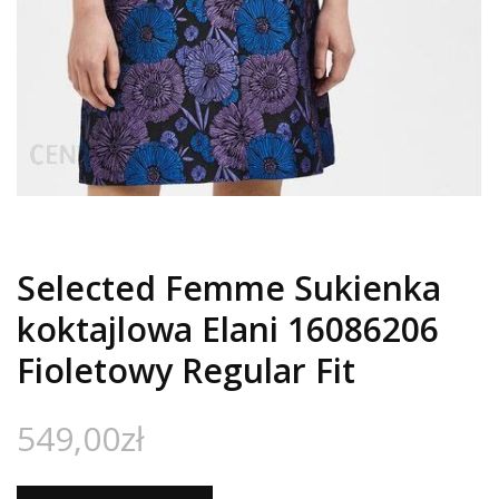
Selected Femme Sukienka
koktajlowa Elani 16086206
Fioletowy Regular Fit
549,00
zł