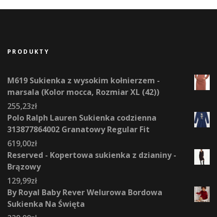
PRODUKTY
M619 Sukienka z wysokim kołnierzem -
marsala (Kolor mocca, Rozmiar XL (42))
255,23
zł
Polo Ralph Lauren Sukienka codzienna
313877864002 Granatowy Regular Fit
619,00
zł
Reserved - Kopertowa sukienka z dzianiny -
Brązowy
129,99
zł
By Royal Baby Rever Welurowa Bordowa
Sukienka Na Święta