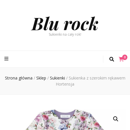
Blu rock
Sukienki na cały rok!
0
Strona główna
/
Sklep
/
Sukienki
/
Sukienka z szerokim rękawem
Hortensja