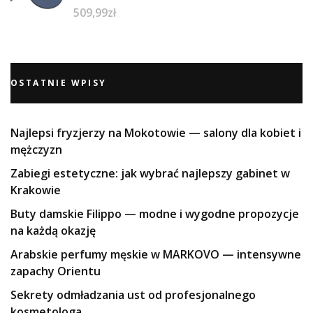
509,99
zł
OSTATNIE WPISY
Najlepsi fryzjerzy na Mokotowie — salony dla kobiet i
mężczyzn
Zabiegi estetyczne: jak wybrać najlepszy gabinet w
Krakowie
Buty damskie Filippo — modne i wygodne propozycje
na każdą okazję
Arabskie perfumy męskie w MARKOVO — intensywne
zapachy Orientu
Sekrety odmładzania ust od profesjonalnego
kosmetologa