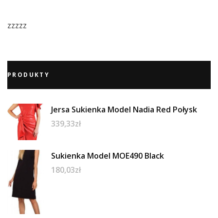
zzzzz
PRODUKTY
Jersa Sukienka Model Nadia Red Połysk
339,33
zł
Sukienka Model MOE490 Black
180,03
zł