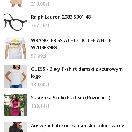
219,00
zł
Ralph Lauren 2083 5001 48
367,26
zł
WRANGLER SS ATHLETIC TEE WHITE
W7D8FK989
59,99
zł
GUESS - Biały T-shirt damski z ażurowym
logo
139,00
zł
Sukienka Scelin Fuchsia (Rozmiar L)
139,14
zł
Answear Lab kurtka damska kolor czarny