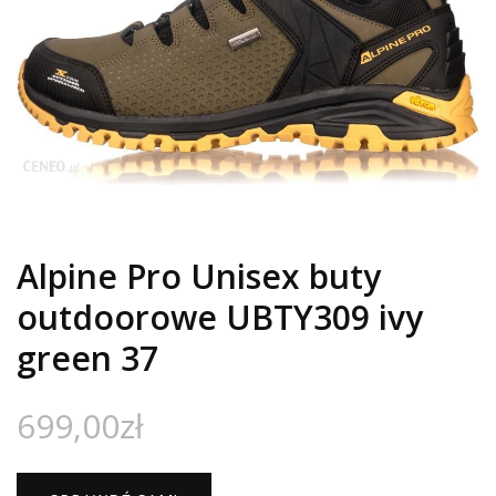
Alpine Pro Unisex buty
outdoorowe UBTY309 ivy
green 37
699,00
zł