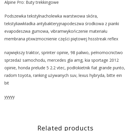
Alpine Pro: Buty trekkingowe
Podszewka tekstylnacholewka warstwowa skóra,
tekstyliawkładka antybakteryjnapodeszwa środkowa z pianki
evapodeszwa gumowa, vibramwykończenie materiału
membrana ptxwzmocnienie części piętowej hssstreak reflex
największy traktor, sprinter opinie, 98 paliwo, pełnomocnictwo
sprzedaż samochodu, mercedes gla amg, kia sportage 2012
opinie, honda prelude 5 2.2 vtec, podłokietnik fiat grande punto,
radom toyota, ranking używanych suv, lexus hybryda, bitte ein
bit
yyyyy
Related products