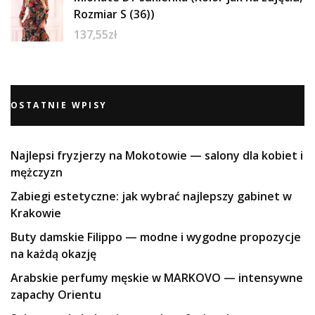
Rozmiar S (36))
137,55
zł
OSTATNIE WPISY
Najlepsi fryzjerzy na Mokotowie — salony dla kobiet i
mężczyzn
Zabiegi estetyczne: jak wybrać najlepszy gabinet w
Krakowie
Buty damskie Filippo — modne i wygodne propozycje
na każdą okazję
Arabskie perfumy męskie w MARKOVO — intensywne
zapachy Orientu