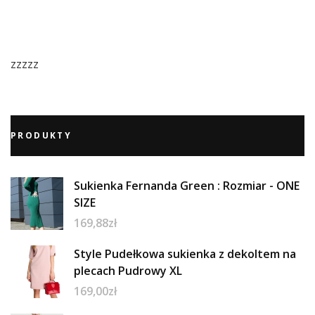
zzzzz
PRODUKTY
Sukienka Fernanda Green : Rozmiar - ONE
SIZE
169,88
zł
Style Pudełkowa sukienka z dekoltem na
plecach Pudrowy XL
169,00
zł