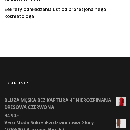
Sekrety odmładzania ust od profesjonalnego
kosmetologa
PRODUKTY
BLUZA MĘSKA BEZ KAPTURA 4F NIEROZPINANA
DRESOWA CZERWONA
94,90
zł
Vero Moda Sukienka dzianinowa Glory
10268007 Brązowy Slim Fit