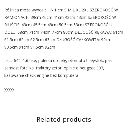
Różnica może wynosić +/- 1 cm.S M L XL 2XL SZEROKOŚĆ W
RAMIONACH: 39cm 40cm 41cm 42cm 43cm SZEROKOŚĆ W
BIUŚCIE: 43cm 45.5cm 48cm 50.5cm 53cm SZEROKOŚĆ U
DOŁU: 68cm 71cm 74cm 77cm 80cm DŁUGOŚĆ RĘKAWA: 61cm
61.5cm 62cm 62.5cm 63cm DŁUGOŚĆ CAŁKOWITA: 90cm
90.5cm 91cm 91.5cm 92cm
jelcz 642, 1.6 bse, polerka do felg, otomoto białystok, pas
zamiast fotelika, traktory zetor, opinie o peugeot 307,
kasowanie check engine bez komputera
yyyyy
Related products