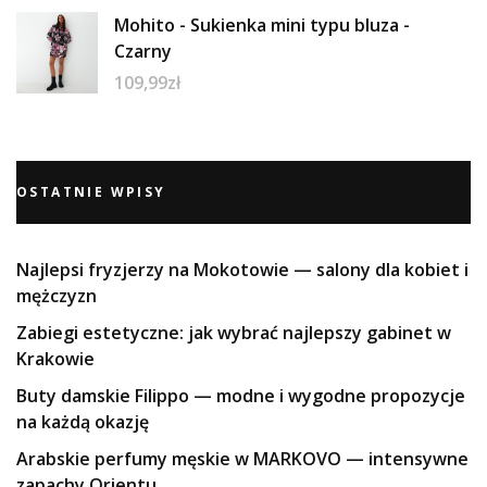
Mohito - Sukienka mini typu bluza -
Czarny
109,99
zł
OSTATNIE WPISY
Najlepsi fryzjerzy na Mokotowie — salony dla kobiet i
mężczyzn
Zabiegi estetyczne: jak wybrać najlepszy gabinet w
Krakowie
Buty damskie Filippo — modne i wygodne propozycje
na każdą okazję
Arabskie perfumy męskie w MARKOVO — intensywne
zapachy Orientu