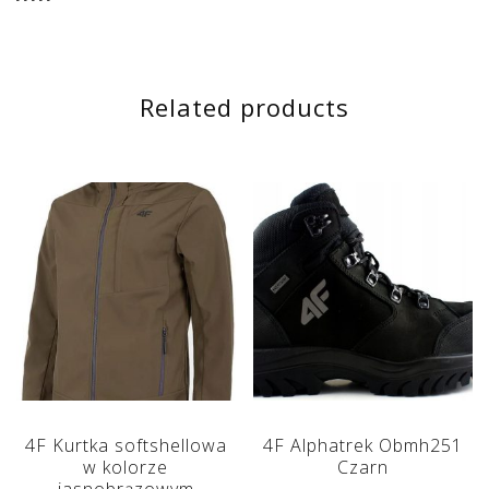
Related products
4F Kurtka softshellowa
4F Alphatrek Obmh251
w kolorze
Czarn