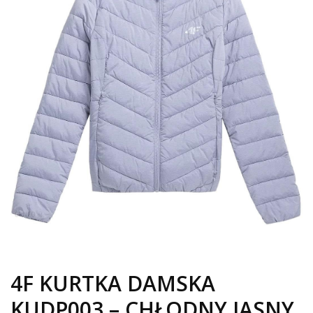
4F KURTKA DAMSKA
KUDP003 – CHŁODNY JASNY