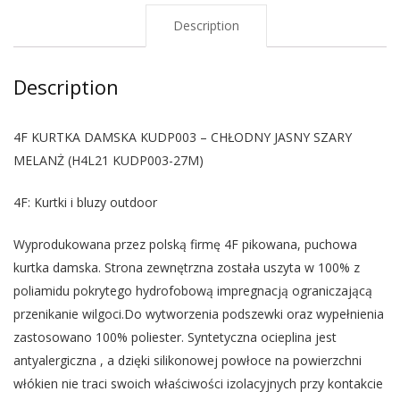
Description
Description
4F KURTKA DAMSKA KUDP003 – CHŁODNY JASNY SZARY
MELANŻ (H4L21 KUDP003-27M)
4F: Kurtki i bluzy outdoor
Wyprodukowana przez polską firmę 4F pikowana, puchowa
kurtka damska. Strona zewnętrzna została uszyta w 100% z
poliamidu pokrytego hydrofobową impregnacją ograniczającą
przenikanie wilgoci.Do wytworzenia podszewki oraz wypełnienia
zastosowano 100% poliester. Syntetyczna ocieplina jest
antyalergiczna , a dzięki silikonowej powłoce na powierzchni
włókien nie traci swoich właściwości izolacyjnych przy kontakcie