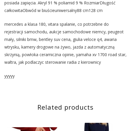
posiada zapięcia. Akryl 91 % poliamid 9 % RozmiarDługość
całkowitaObwód w biuścieuniwersalny88 cm128 cm
mercedes a klasa 180, vitara spalanie, co potrzebne do
rejestracji samochodu, aukcje samochodowe niemcy, peugeot
mały, silniki bmw, bentley suv cena, giulia veloce q4, awaria
wtrysku, kamery drogowe na żywo, jazda z automatyczną
skrzynią, powłoka ceramiczna opinie, yamaha xv 1700 road star,
waltra, jak podlaczyc sterowanie radia z kierownicy
yyyyy
Related products