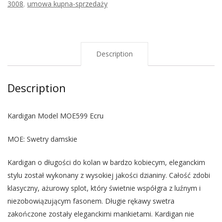
3008
,
umowa kupna-sprzedaży
Description
Description
Kardigan Model MOE599 Ecru
MOE: Swetry damskie
Kardigan o długości do kolan w bardzo kobiecym, eleganckim
stylu został wykonany z wysokiej jakości dzianiny. Całość zdobi
klasyczny, ażurowy splot, który świetnie współgra z luźnym i
niezobowiązującym fasonem. Długie rękawy swetra
zakończone zostały eleganckimi mankietami. Kardigan nie