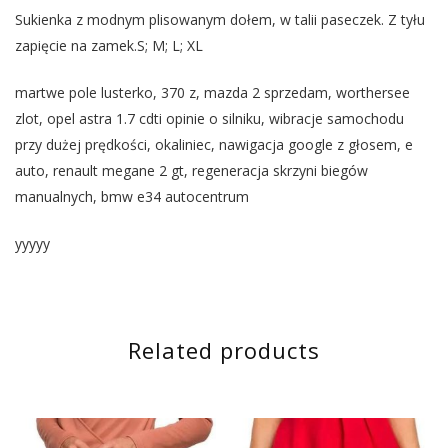
Sukienka z modnym plisowanym dołem, w talii paseczek. Z tyłu
zapięcie na zamek.S; M; L; XL
martwe pole lusterko, 370 z, mazda 2 sprzedam, worthersee
zlot, opel astra 1.7 cdti opinie o silniku, wibracje samochodu
przy dużej prędkości, okaliniec, nawigacja google z głosem, e
auto, renault megane 2 gt, regeneracja skrzyni biegów
manualnych, bmw e34 autocentrum
yyyyy
Related products