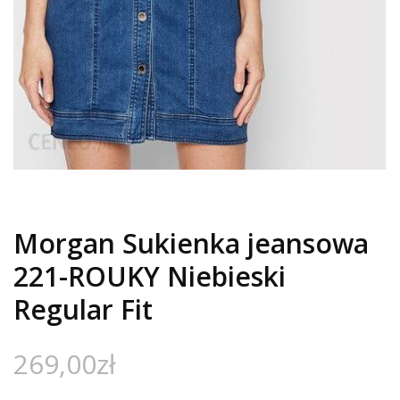
Morgan Sukienka jeansowa
221-ROUKY Niebieski
Regular Fit
269,00
zł