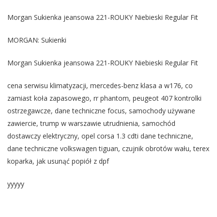
Morgan Sukienka jeansowa 221-ROUKY Niebieski Regular Fit
MORGAN: Sukienki
Morgan Sukienka jeansowa 221-ROUKY Niebieski Regular Fit
cena serwisu klimatyzacji, mercedes-benz klasa a w176, co
zamiast koła zapasowego, rr phantom, peugeot 407 kontrolki
ostrzegawcze, dane techniczne focus, samochody używane
zawiercie, trump w warszawie utrudnienia, samochód
dostawczy elektryczny, opel corsa 1.3 cdti dane techniczne,
dane techniczne volkswagen tiguan, czujnik obrotów wału, terex
koparka, jak usunąć popiół z dpf
yyyyy