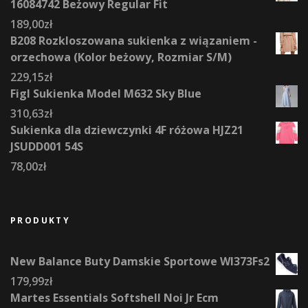
16084742 Beżowy Regular Fit
189,00
zł
B208 Rozkloszowana sukienka z wiązaniem -
orzechowa (Kolor beżowy, Rozmiar S/M)
229,15
zł
Figl Sukienka Model M632 Sky Blue
310,63
zł
Sukienka dla dziewczynki 4F różowa HJZ21
JSUDD001 54S
78,00
zł
PRODUKTY
New Balance Buty Damskie Sportowe Wl373Fs2
179,99
zł
Martes Essentials Softshell Noi Jr Ecm