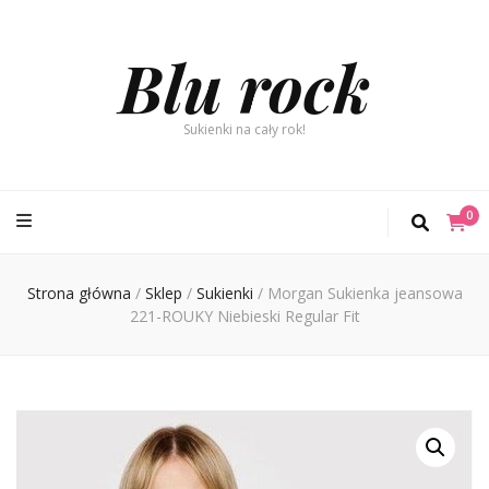
Blu rock
Sukienki na cały rok!
0
Strona główna
/
Sklep
/
Sukienki
/
Morgan Sukienka jeansowa
221-ROUKY Niebieski Regular Fit