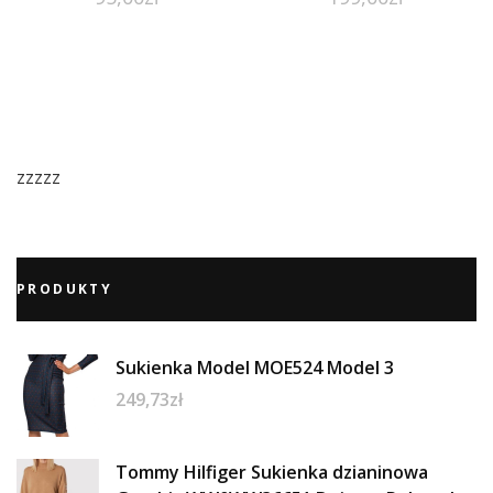
zzzzz
PRODUKTY
Sukienka Model MOE524 Model 3
249,73
zł
Tommy Hilfiger Sukienka dzianinowa