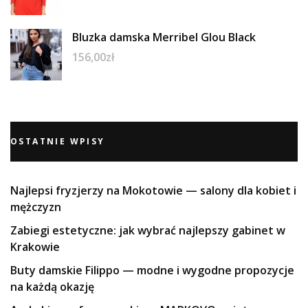
Bluzka damska Merribel Glou Black
156,00
zł
OSTATNIE WPISY
Najlepsi fryzjerzy na Mokotowie — salony dla kobiet i
mężczyzn
Zabiegi estetyczne: jak wybrać najlepszy gabinet w
Krakowie
Buty damskie Filippo — modne i wygodne propozycje
na każdą okazję