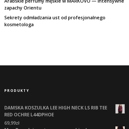
Arabskie perfumy męskie w MARKOVO — intensywne
zapachy Orientu
Sekrety odmładzania ust od profesjonalnego
kosmetologa
PRODUKTY
DAMSKA KOSZULKA LEE HIGH NECK LS RIB TEE
RED OCHRE L44DPHOE
69,99
zł