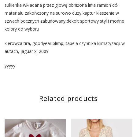
sukienka wkładana przez głowę obniżona linia ramion dół
materiału zakończony na surowo duży kaptur kieszenie w
szwach bocznych zabudowany dekolt sportowy styl i modne
kolory do wyboru
kierowca tira, goodyear blimp, tabela czynnika klimatyzacji w
autach, jaguar xj 2009
yyyyy
Related products