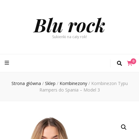
Blu rock
Sukienki na cały rok!
0
Strona główna
/
Sklep
/
Kombinezony
/
Kombinezon Typu
Rampers do Spania – Model 3