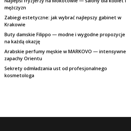
Najlepsi fryzjerzy na Mokotowie — salony dla kobiet i
mężczyzn
Zabiegi estetyczne: jak wybrać najlepszy gabinet w
Krakowie
Buty damskie Filippo — modne i wygodne propozycje
na każdą okazję
Arabskie perfumy męskie w MARKOVO — intensywne
zapachy Orientu
Sekrety odmładzania ust od profesjonalnego
kosmetologa