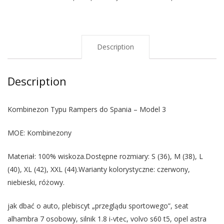
Description
Description
Kombinezon Typu Rampers do Spania – Model 3
MOE: Kombinezony
Materiał: 100% wiskoza.Dostępne rozmiary: S (36), M (38), L
(40), XL (42), XXL (44).Warianty kolorystyczne: czerwony,
niebieski, różowy.
jak dbać o auto, plebiscyt „przeglądu sportowego”, seat
alhambra 7 osobowy, silnik 1.8 i-vtec, volvo s60 t5, opel astra